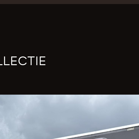
LECTIE
N