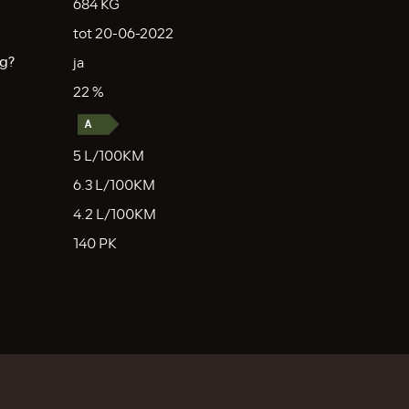
684 KG
tot 20-06-2022
g?
ja
22 %
5 L/100KM
6.3 L/100KM
4.2 L/100KM
140 PK