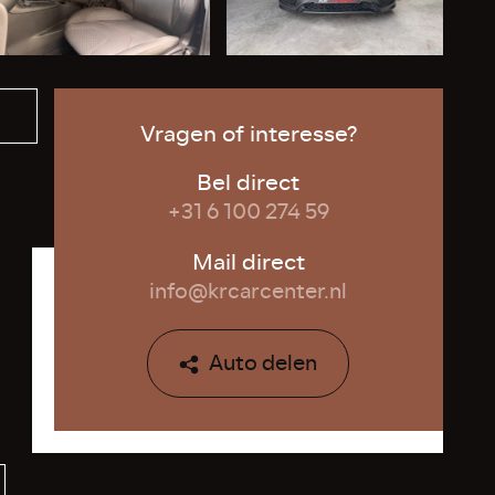
Vragen of interesse?
Bel direct
+31 6 100 274 59
Mail direct
info@krcarcenter.nl
Auto delen