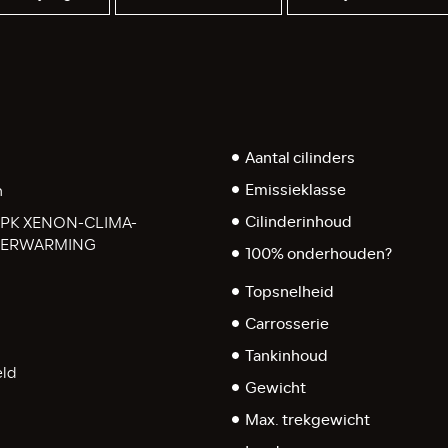
Aantal cilinders
Emissieklasse
n
Cilinderinhoud
140PK XENON-CLIMA-
VERWARMING
100% onderhouden?
Topsnelheid
Carrosserie
Tankinhoud
ld
Gewicht
Max. trekgewicht