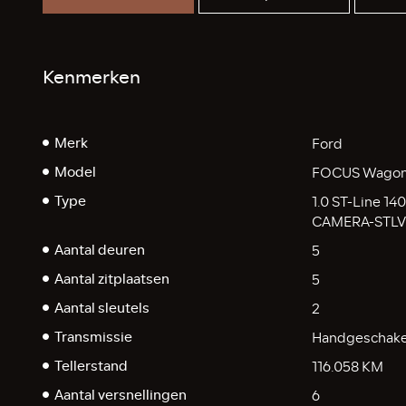
Kenmerken
Merk
Ford
Model
FOCUS Wago
Type
1.0 ST-Line 
CAMERA-STL
Aantal deuren
5
Aantal zitplaatsen
5
Aantal sleutels
2
Transmissie
Handgeschake
Tellerstand
116.058 KM
Aantal versnellingen
6