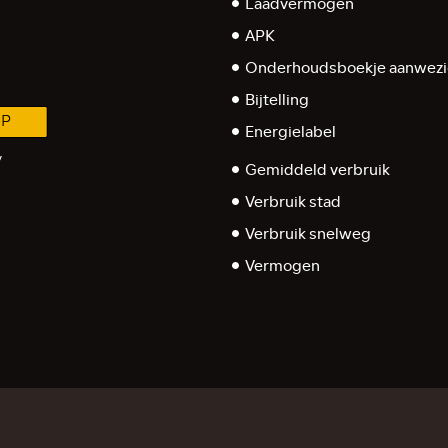
Laadvermogen
APK
Onderhoudsboekje aanwezi
Bijtelling
-P
Energielabel
y
Gemiddeld verbruik
Verbruik stad
Verbruik snelweg
Vermogen