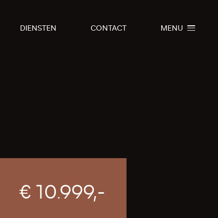
DIENSTEN
CONTACT
MENU
€ 10.999,-