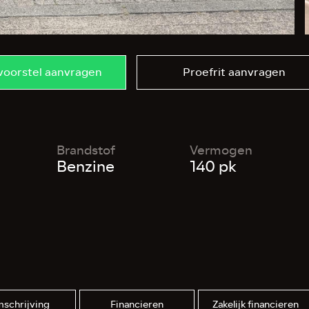
lvoorstel aanvragen
Proefrit aanvragen
Brandstof
Vermogen
Benzine
140 pk
schrijving
Financieren
Zakelijk financieren