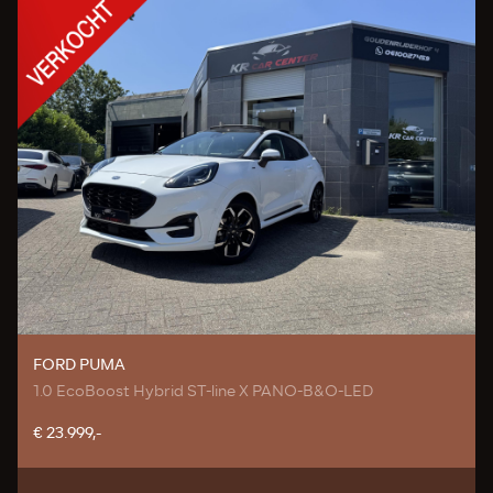
FORD PUMA
1.0 EcoBoost Hybrid ST-line X PANO-B&O-LED
€ 23.999,-