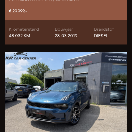
€ 29.999,-
Kilometerstand
Bouwjaar
Brandstof
48.032 KM
28-03-2019
DIESEL