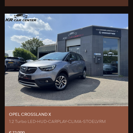
OPEL CROSSLAND X
1.2 Turbo LED-HUD-CARPLAY-CLIMA-STOELVRM
€ 12.999,-