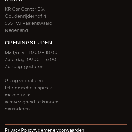
KR Car Center B.V.
Goudenrijderhof 4
5551 VJ Valkenswaard
Nederland
OPENINGSTIJDEN
Ma t/m vr: 10.00 - 18.00
Zaterdag: 09.00 - 16.00
Zondag: gesloten
Graag vooraf een
telefonische afspraak
maken i.v.m.
aanwezigheid te kunnen
garanderen.
Privacy Policy
Algemene voorwaarden