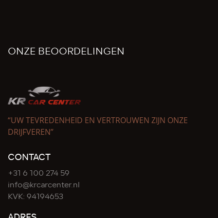
ONZE BEOORDELINGEN
“UW TEVREDENHEID EN VERTROUWEN ZIJN ONZE
DRIJFVEREN”
CONTACT
+31 6 100 274 59
info@krcarcenter.nl
KVK: 94194653
ADRES