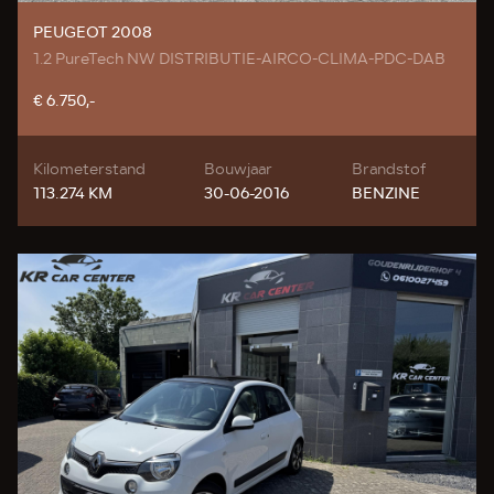
PEUGEOT 2008
1.2 PureTech NW DISTRIBUTIE-AIRCO-CLIMA-PDC-DAB
€ 6.750,-
Kilometerstand
Bouwjaar
Brandstof
113.274 KM
30-06-2016
BENZINE