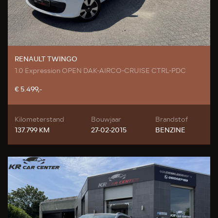
RENAULT TWINGO
1.0 Expression OPEN DAK-AIRCO-CRUISE CTRL-PDC
€ 5.499,-
Kilometerstand
Bouwjaar
Brandstof
137.799 KM
27-02-2015
BENZINE