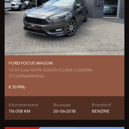
FORD FOCUS WAGON
1.0 ST-Line 140PK XENON-CLIMA-CAMERA-
STLVERWARMING
€ 10.999,-
Kilometerstand
Bouwjaar
Brandstof
116.058 KM
20-06-2018
BENZINE