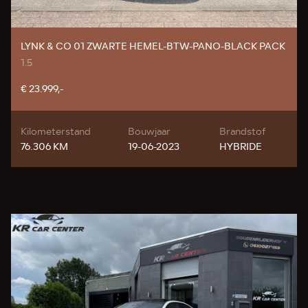
LYNK & CO 01 ZWARTE HEMEL-BTW-PANO-BLACK PACK
1.5
€ 23.999,-
Kilometerstand
Bouwjaar
Brandstof
76.306 KM
19-06-2023
HYBRIDE