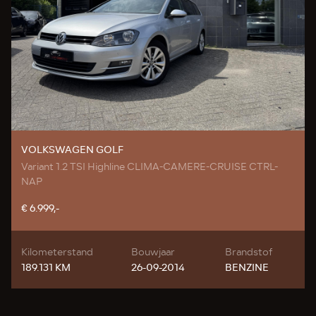
VOLKSWAGEN GOLF
Variant 1.2 TSI Highline CLIMA-CAMERE-CRUISE CTRL-
NAP
€ 6.999,-
Kilometerstand
Bouwjaar
Brandstof
189.131 KM
26-09-2014
BENZINE