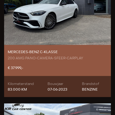
MERCEDES-BENZ C-KLASSE
200 AMG PANO-CAMERA-SFEER-CARPLAY
€ 37.999,-
Kilometerstand
Bouwjaar
Brandstof
83.000 KM
07-06-2023
BENZINE