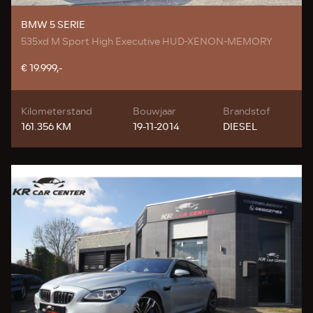
BMW 5 SERIE
535xd M Sport High Executive HUD-XENON-MEMORY
€ 19.999,-
Kilometerstand
Bouwjaar
Brandstof
161.356 KM
19-11-2014
DIESEL