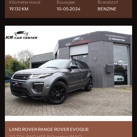
Kilometerstand
Bouwjaar
Brandstof
19.132 KM
10-05-2024
BENZINE
LAND ROVER RANGE ROVER EVOQUE
2.0 TD4 AWD HSE R-Dynamic PANO