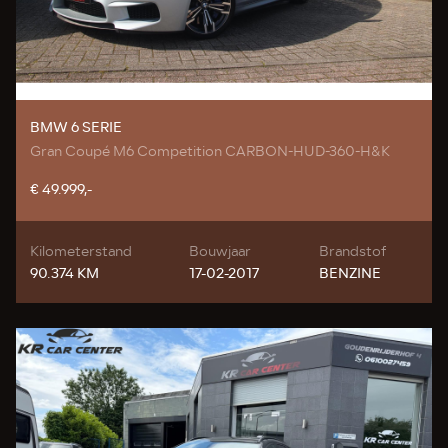
BMW 6 SERIE
Gran Coupé M6 Competition CARBON-HUD-360-H&K
€ 49.999,-
Kilometerstand
Bouwjaar
Brandstof
90.374 KM
17-02-2017
BENZINE