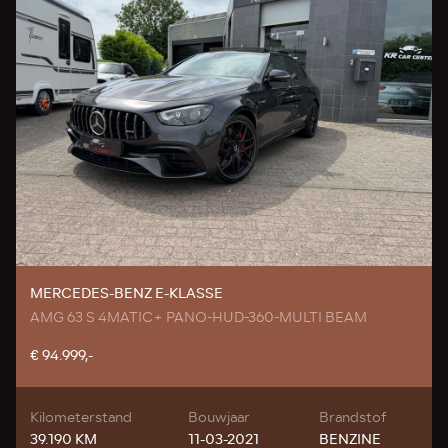
MERCEDES-BENZ E-KLASSE
AMG 63 S 4MATIC+ PANO-HUD-360-MULTI BEAM
€ 94.999,-
Kilometerstand
Bouwjaar
Brandstof
39.190 KM
11-03-2021
BENZINE