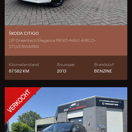
ŠKODA CITIGO
UP Greentech Elegance PANO-NAVI-AIRCO-
STLVERWARMI
Kilometerstand
Bouwjaar
Brandstof
87.582 KM
2013
BENZINE