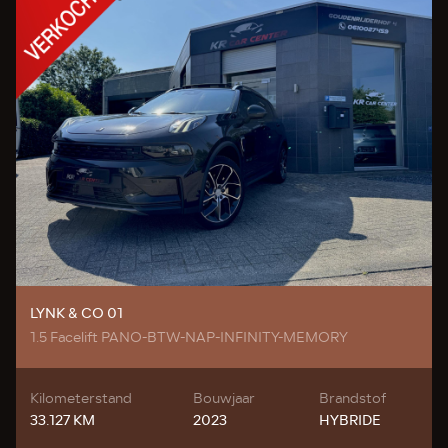
LYNK & CO 01
1.5 Facelift PANO-BTW-NAP-INFINITY-MEMORY
Kilometerstand
Bouwjaar
Brandstof
33.127 KM
2023
HYBRIDE