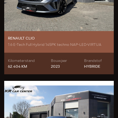
RENAULT CLIO
1.6 E-Tech Full Hybrid 145PK techno NAP-LED-VIRTUA
Kilometerstand
Bouwjaar
Brandstof
62.404 KM
2023
HYBRIDE