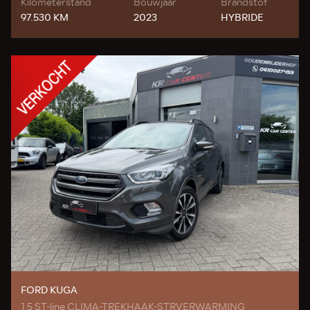
Kilometerstand
Bouwjaar
Brandstof
97.530 KM
2023
HYBRIDE
FORD KUGA
1.5 ST-line CLIMA-TREKHAAK-STRVERWARMING