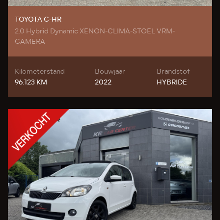
TOYOTA C-HR
2.0 Hybrid Dynamic XENON-CLIMA-STOEL VRM-
CAMERA
Kilometerstand
Bouwjaar
Brandstof
96.123 KM
2022
HYBRIDE