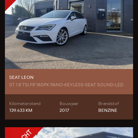
SEAT LEON
ST 1.8 TSI FR 180PK PANO-KEYLESS-SEAT SOUND-LED
Kilometerstand
Bouwjaar
Brandstof
139.433 KM
2017
BENZINE