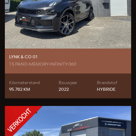
LYNK & CO 01
1.5 PANO-MEMORY-INFINITY-360
Kilometerstand
Bouwjaar
Brandstof
95.782 KM
2022
HYBRIDE