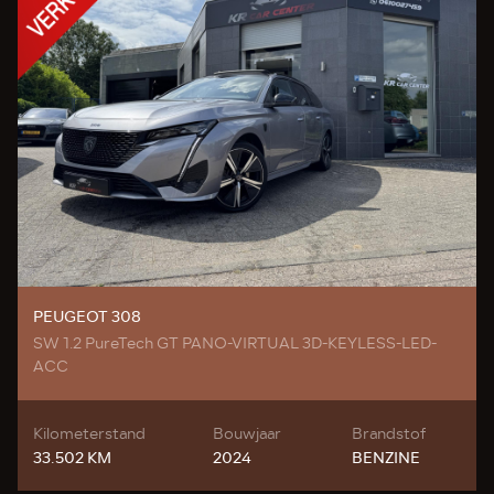
PEUGEOT 308
SW 1.2 PureTech GT PANO-VIRTUAL 3D-KEYLESS-LED-
ACC
Kilometerstand
Bouwjaar
Brandstof
33.502 KM
2024
BENZINE