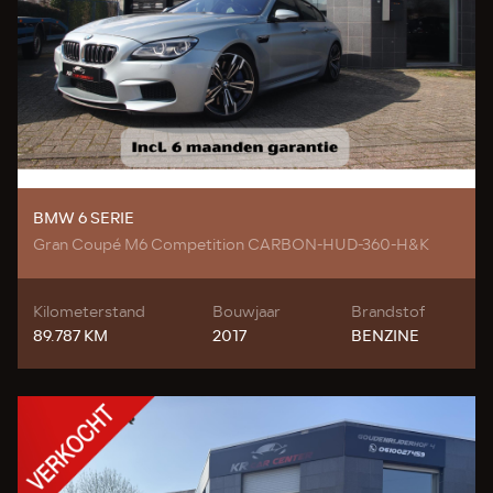
BMW 6 SERIE
Gran Coupé M6 Competition CARBON-HUD-360-H&K
Kilometerstand
Bouwjaar
Brandstof
89.787 KM
2017
BENZINE