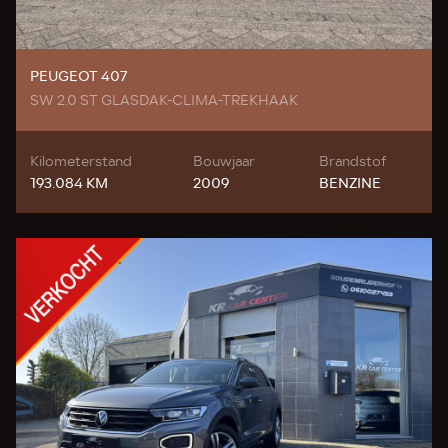
PEUGEOT 407
SW 2.0 ST GLASDAK-CLIMA-TREKHAAK
Kilometerstand
Bouwjaar
Brandstof
193.084 KM
2009
BENZINE