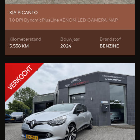
KIA PICANTO
1.0 DPI DynamicPlusLine XENON-LED-CAMERA-NAP
Kilometerstand
Bouwjaar
Brandstof
5.558 KM
2024
BENZINE