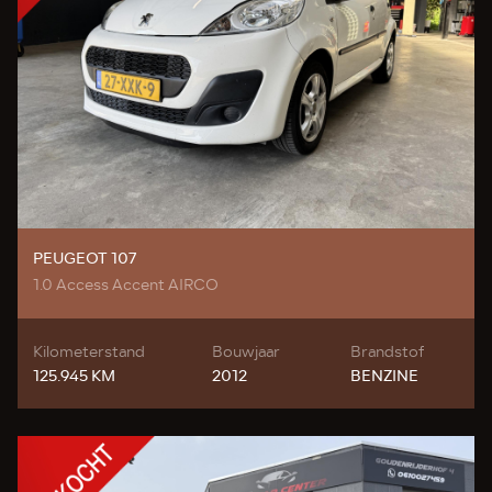
PEUGEOT 107
1.0 Access Accent AIRCO
Kilometerstand
Bouwjaar
Brandstof
125.945 KM
2012
BENZINE