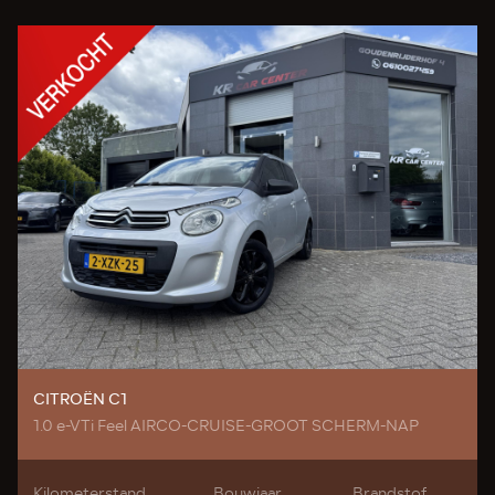
CITROËN C1
1.0 e-VTi Feel AIRCO-CRUISE-GROOT SCHERM-NAP
Kilometerstand
Bouwjaar
Brandstof