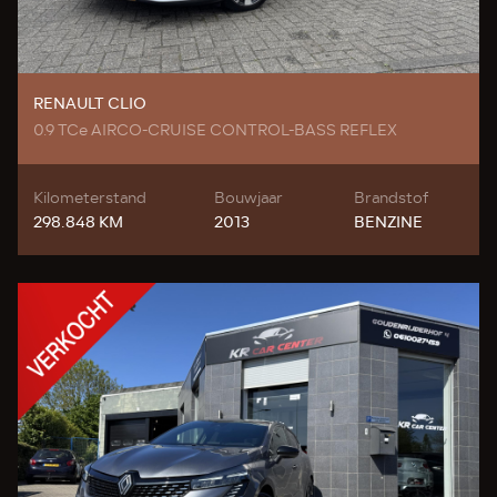
RENAULT CLIO
0.9 TCe AIRCO-CRUISE CONTROL-BASS REFLEX
Kilometerstand
Bouwjaar
Brandstof
298.848 KM
2013
BENZINE