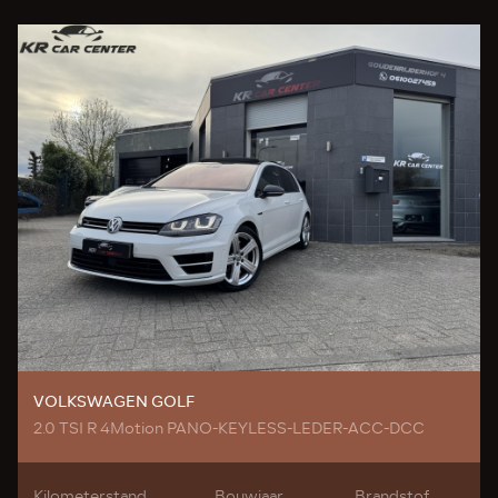
VOLKSWAGEN GOLF
2.0 TSI R 4Motion PANO-KEYLESS-LEDER-ACC-DCC
Kilometerstand
Bouwjaar
Brandstof