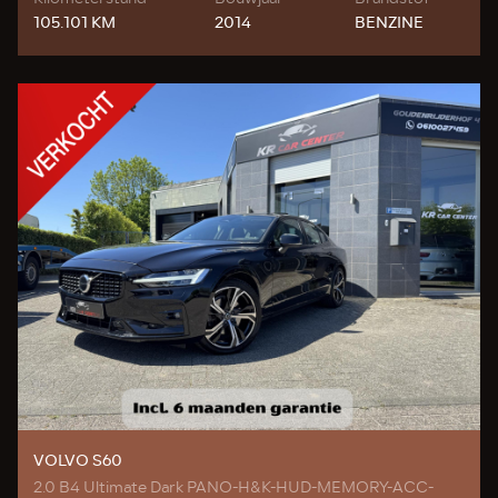
105.101 KM
2014
BENZINE
VOLVO S60
2.0 B4 Ultimate Dark PANO-H&K-HUD-MEMORY-ACC-